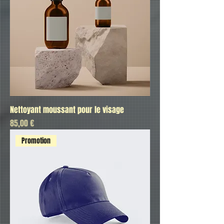
Nettoyant moussant pour le visage
Prix
85,00 €
Promotion