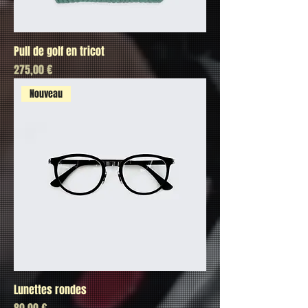
Pull de golf en tricot
Prix
275,00 €
Nouveau
Lunettes rondes
Prix