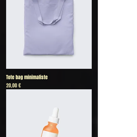
Tote bag minimaliste
Prix
20,00 €