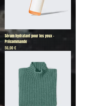
Sérum hydratant pour les yeux -
Précommande
Prix
56,00 €