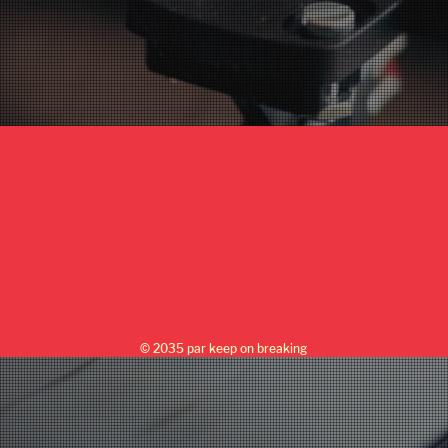
© 2035 par keep on breaking